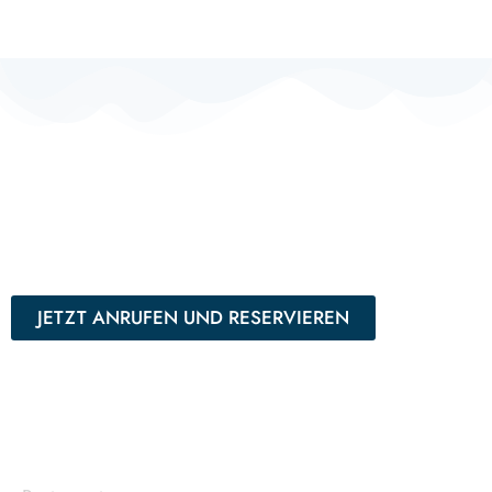
Kulinarik ist Sprache des Herzens.
JETZT ANRUFEN UND RESERVIEREN
Navigation