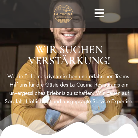
WIR SUCHEN
VERSTÄRKUNG!
Werde Teil eines dynamischen und erfahrenen Teams.
Hilf uns für die Gäste des La Cucina Restaurants ein
unvergessliches Erlebnis zu schaffen. Wir bauen auf
Sorgfalt, Höflichkeit und ausgeprägte Service-Expertise.